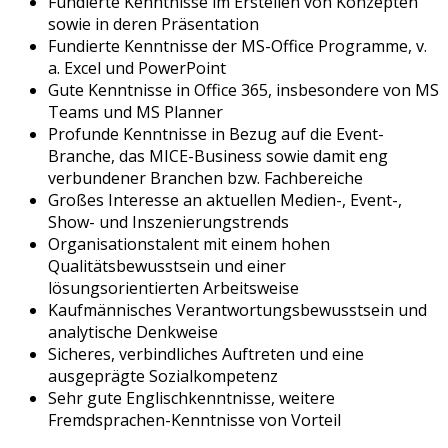
Fundierte Kenntnisse im Erstellen von Konzepten
sowie in deren Präsentation
Fundierte Kenntnisse der MS-Office Programme, v.
a. Excel und PowerPoint
Gute Kenntnisse in Office 365, insbesondere von MS
Teams und MS Planner
Profunde Kenntnisse in Bezug auf die Event-
Branche, das MICE-Business sowie damit eng
verbundener Branchen bzw. Fachbereiche
Großes Interesse an aktuellen Medien-, Event-,
Show- und Inszenierungstrends
Organisationstalent mit einem hohen
Qualitätsbewusstsein und einer
lösungsorientierten Arbeitsweise
Kaufmännisches Verantwortungsbewusstsein und
analytische Denkweise
Sicheres, verbindliches Auftreten und eine
ausgeprägte Sozialkompetenz
Sehr gute Englischkenntnisse, weitere
Fremdsprachen-Kenntnisse von Vorteil