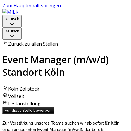
Zum Hauptinhalt springen
Deutsch
Deutsch
Zurück zu allen Stellen
Event Manager (m/w/d)
Standort Köln
Köln Zollstock
Vollzeit
Festanstellung
Auf diese Stelle bewerben
Zur Verstärkung unseres Teams suchen wir ab sofort für Köln
einen engagierten Event Manager (m/w/d), der bereits